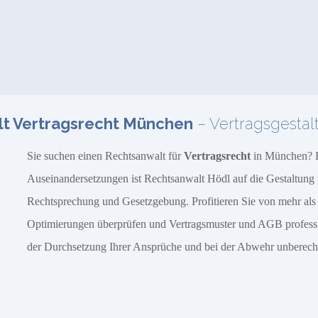
t Vertragsrecht München
– Vertragsgesta
Sie suchen einen Rechtsanwalt für
Vertragsrecht
in München? R
Auseinandersetzungen ist Rechtsanwalt Hödl auf die Gestaltung von
Rechtsprechung und Gesetzgebung. Profitieren Sie von mehr als 1
Optimierungen überprüfen und Vertragsmuster und AGB professionel
der Durchsetzung Ihrer Ansprüche und bei der Abwehr unberechti