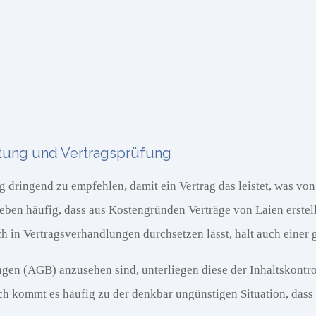
ltung und Vertragsprüfung
ng dringend zu empfehlen, damit ein Vertrag das leistet, was vo
erleben häufig, dass aus Kostengründen Verträge von Laien erst
ich in Vertragsverhandlungen durchsetzen lässt, hält auch einer
en (AGB) anzusehen sind, unterliegen diese der Inhaltskontrol
 kommt es häufig zu der denkbar ungünstigen Situation, dass na