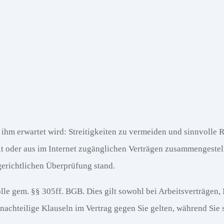
n ihm erwartet wird: Streitigkeiten zu vermeiden und sinnvolle
ellt oder aus im Internet zugänglichen Verträgen zusammengeste
 gerichtlichen Überprüfung stand.
le gem. §§ 305ff. BGB. Dies gilt sowohl bei Arbeitsverträgen, 
chteilige Klauseln im Vertrag gegen Sie gelten, während Sie si