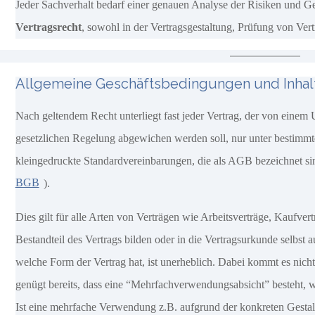
Jeder Sachverhalt bedarf einer genauen Analyse der Risiken und G
Vertragsrecht
, sowohl in der Vertragsgestaltung, Prüfung von V
Allgemeine Geschäftsbedingungen und Inhalt
Nach geltendem Recht unterliegt fast jeder Vertrag, der von einem 
gesetzlichen Regelung abgewichen werden soll, nur unter bestimmte
kleingedruckte Standardvereinbarungen, die als AGB bezeichnet sin
BGB
).
Dies gilt für alle Arten von Verträgen wie Arbeitsverträge, Kaufver
Bestandteil des Vertrags bilden oder in die Vertragsurkunde selbs
welche Form der Vertrag hat, ist unerheblich. Dabei kommt es nicht
genügt bereits, dass eine “Mehrfachverwendungsabsicht” besteht, we
Ist eine mehrfache Verwendung z.B. aufgrund der konkreten Gestalt