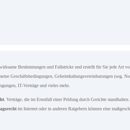
irksame Bestimmungen und Fallstricke und erstellt für Sie jede Art vo
lgemeine Geschäftsbedingungen, Geheimhaltungsvereinbarungen (sog. N
ungen, IT-Verträge und vieles mehr.
ht
. Verträge, die im Ernstfall einer Prüfung durch Gerichte standhalten.
agsrecht
im Internet oder in anderen Ratgebern können eine maßgeschn