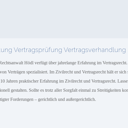
ltung Vertragsprüfung Vertragsverhandlung
echtsanwalt Hödl verfügt über jahrelange Erfahrung im Vertragsrecht. 
 Verträgen spezialisiert. Im Zivilrecht und Vertragsrecht hält er sich 
0 Jahren praktischer Erfahrung im Zivilrecht und Vertragsrecht. Lasse
l gestalten. Sollte es trotz aller Sorgfalt einmal zu Streitigkeiten k
gter Forderungen – gerichtlich und außergerichtlich.